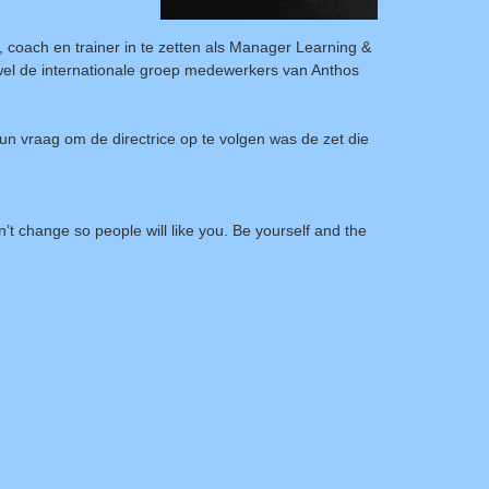
, coach en trainer in te zetten als Manager Learning &
owel de internationale groep medewerkers van Anthos
n vraag om de directrice op te volgen was de zet die
on’t change so people will like you. Be yourself and the