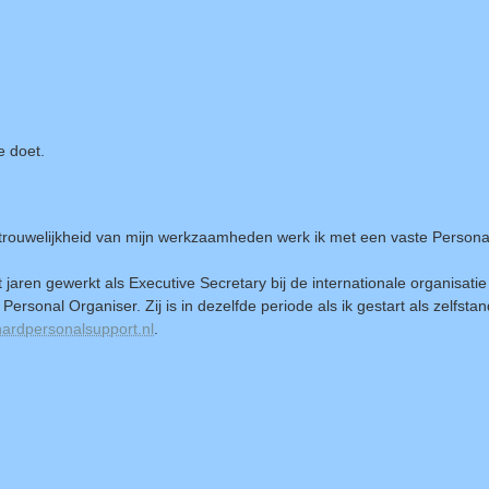
e doet.
rouwelijkheid van mijn werkzaamheden werk ik met een vaste Personal A
 jaren gewerkt als Executive Secretary bij de internationale organisati
Personal Organiser. Zij is in dezelfde periode als ik gestart als zelfsta
ardpersonalsupport.nl
.