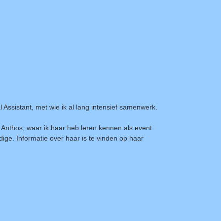
ssistant, met wie ik al lang intensief samenwerk.
e Anthos, waar ik haar heb leren kennen als event
ndige. Informatie over haar is te vinden op haar