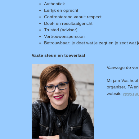
Authentiek
Eerlijk en oprecht
Confronterend vanuit respect
Doel- en resultaatgericht
Trusted (advisor)
Vertrouwenspersoon
Betrouwbaar: je doet wat je zegt en je zegt wat j
Vaste steun en toeverlaat
Vanwege de vert
Mirjam Vos heeft
organiser, PA en 
website
www.ren