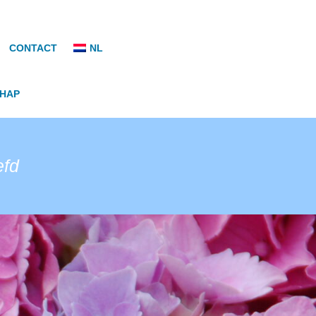
CONTACT
NL
CHAP
efd